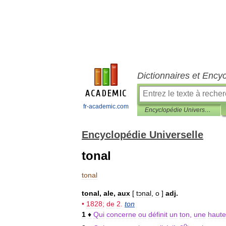
Dictionnaires et Ency
fr-academic.com
Encyclopédie Universelle
Encyclopédie Universelle
tonal
tonal
tonal
,
ale
,
aux
[
tɔnal
,
o
]
adj
.
•
1828
;
de
2
.
ton
1
♦
Qui
concerne
ou
définit
un
ton
,
une
haute
o